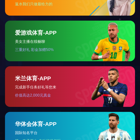
兽药原料包装
MC-LLB-50L半自动
机厂家推荐：
机组
纸桶装原料包
立式包装机组
给
立式粉剂包装机组
给
立式颗粒包装机组
给
立式线性秤包装机组
给
立式组合秤包装机组
给
立式液体制袋包装机组
开
粉