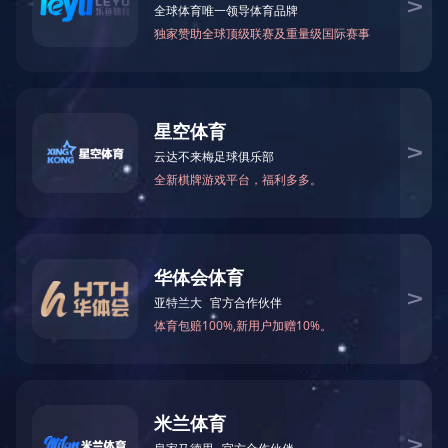
自动灌装机组
→
自动流水线组
→
成套设备
→
行业包装方案
→
服务热线：
13902302343