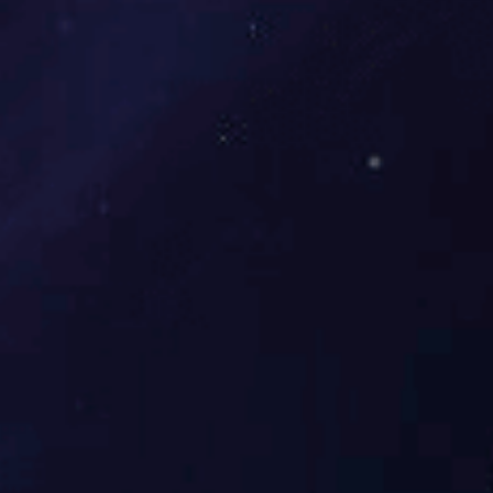
建材包装机
小型小袋粉末包装机
水泥包装机