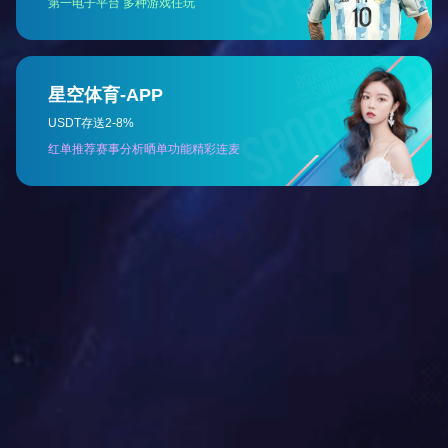
包装自动化生产线
定量粉剂包装机