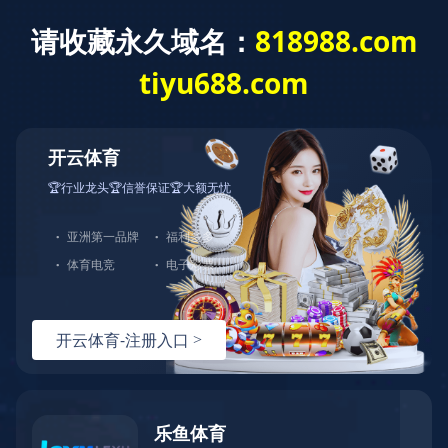
全部分类
开云网页版登录入口-开云online(中国)
您当前的位置：
开云网页版登录入口-开云online(中国)
>
行业包装方案