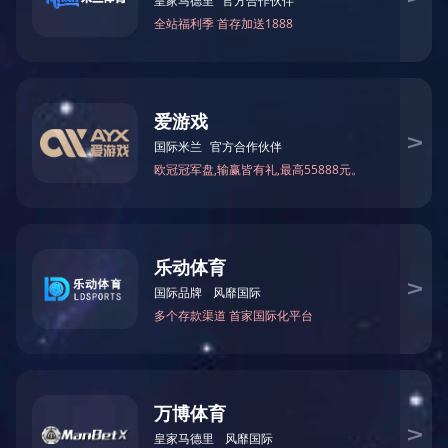
相关推荐
25公斤颗粒包装机