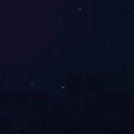
猜你想搜
食品添加剂包装机
复配添加剂包装机厂家
设备介绍
设备简介：
该机组由一台立式螺旋计量机和一台5000D立式充填包装
位控制系统，也可以增加除静电装置和吸尘装置，有效地解决
设备优点：密闭性好无粉尘、易清洁、更换包装规格方便、性