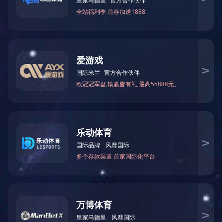
立式包装机组
立式粉剂包装机