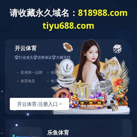
全部分类
开云网页版登录入口-开云online(中国)
您当前的位置：
开云网页版登录入口-开云online(中国)
>
立式包装机组
立式包装机组
→
给袋包装机组
→
开云网页版登录入口-开云
online(中国)
多列包装机组
→
→
吨袋包装机组
→