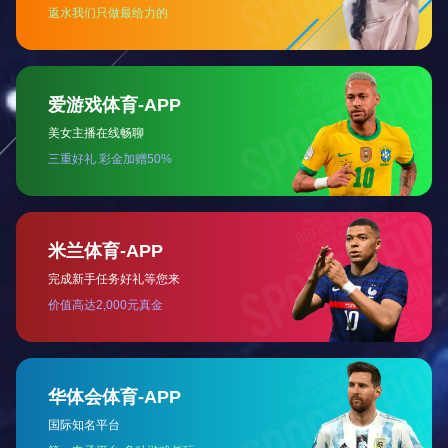
MC5000D立式液体包装机组
MC-240YT液体包装机组
MC1100组合秤包装机组