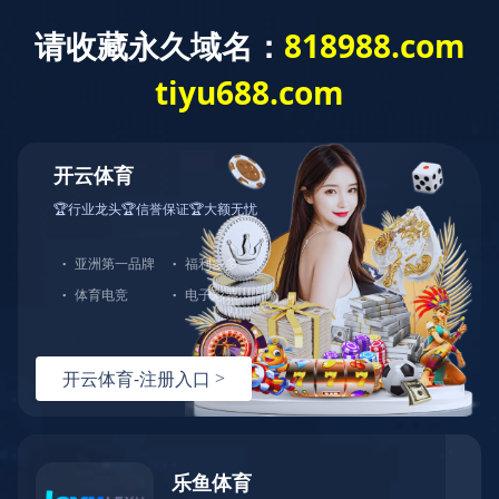
全部分类
开云网页版登录入口-开云online(中国)
您当前的位置：
开云网页版登录入口-开云online(中国)
>
立式包装机组