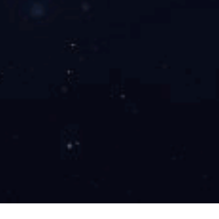
设备参数：
设备型号：MC7300B
袋长范围L×W(mm)：(50～460)×(120～350)
可包装袋型：枕式袋、插脚袋、冲孔袋、手提袋、盒式袋等
计量范围(g)：500～5000
计量精度：±0.2%～0.5%
包装速度(包/分)：10～50