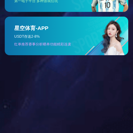
MC7300B组合秤包装机组
MC5000B组合秤包装机组