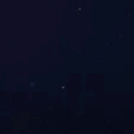
猜你想搜
液体包装机
立式制袋包装机
小袋自动包
设备介绍
设备简介：
1.能自动完成拉袋、制袋、充填、计量、封口、切袋、计数
2.进口PLC控制系统，中英文彩色触摸屏显示、只需在可显
3.精确度高，只需调整参数即可改变制袋长度，通过光电控
4.机器整体框架采用不锈钢材料制作，表面精加工处理，光
5.与物料接触的零件采用优质不锈钢材料，符合GMP要求。