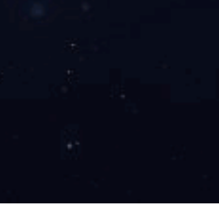
6.可选配:热转印打码机、色带打码机，上料机、成品输送机
设备参数：
设备型号：MC-240YT
包装速度：20-60包/分钟
包装范围：5-100克
包装膜宽：≤280mm
制袋尺寸：L40-150mm，W40-140mm
封口形式：背封/三边封/四边封/异性袋
封口纹路：锯齿/直纹/花纹/网纹
电源：220V/380V 50HZ/60HZ，1350W
包装材料：复合膜/复合纸/聚乙烯、烯尼龙/聚乙烯、聚脂/铝
耗气量：0.8MPA 0.4m³/分钟
切刀类型：平刀/齿刀/圆角刀/滚刀
机器重量：约180KG
机器尺寸：L900*W800*H1900 (mm)