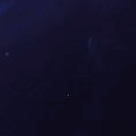
微信咨询
返回顶部