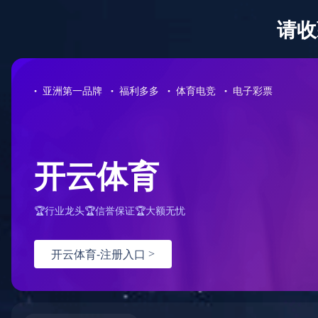
全部分类
开云网页版登录入口-开云online(
您当前的位置：
开云网页版登录入口-开云online(中国)
>
立式