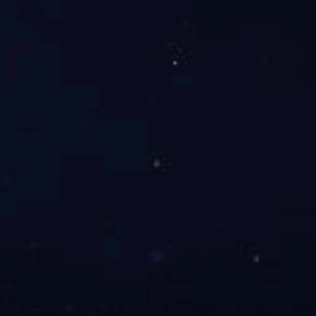
现在线清洗。集称量、制袋、充填、封口、打码、冲
计理念保证了该机组运行稳定、操作简单、维护方