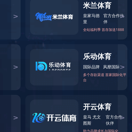
7
6
线：13902302342