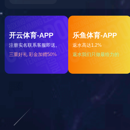
相关推荐
MC1100立式液体包装机组