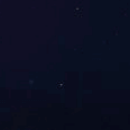
灌装机
动泵)和一台7300B立式充填包装机组成，可与CIP清洗系统无缝对接，实
备运行平稳可靠。控制元器件均采用国际知名品牌，性能可靠。先进的设