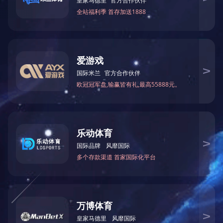
分类:
全部
立
包装重量:
全部
1g
包装袋形:
全部
三
南方区域
适用行业:
全部
食
北方区域
微信咨询
新闻推荐
返回顶部
兽药原料包装