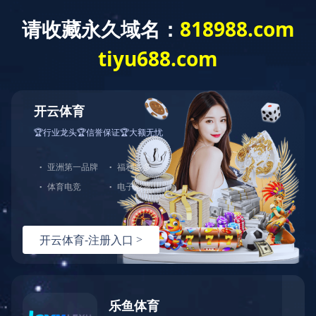
全部分类
开云网页版登录入口-开云online(中国)
您当前的位置：
开云网页版登录入口-开云online(中国)
>
立式包装机组
立式包装机组
→
给袋包装机组
→
开云网页版登录入口-开云
online(中国)
多列包装机组
→
→
吨袋包装机组
→