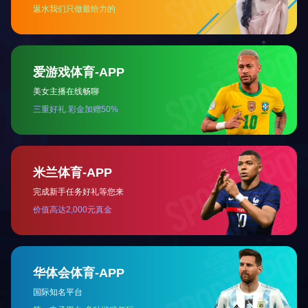
台？迈驰高精
度
立式包装机组
给袋包装机组
立式粉剂包装机组
给袋式粉剂包装机组
立式颗粒包装机组
给袋式线性秤包装机组
立式线性秤包装机组
给袋式组合秤包装机组
立式组合秤包装机组
给袋式液体包装机组
立式液体制袋包装机组