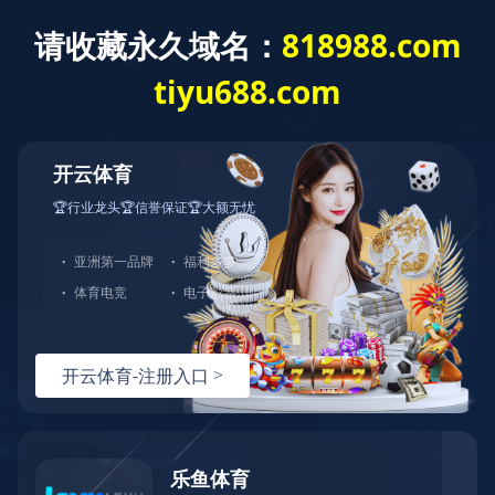
全部分类
开云网页版登录入口-开云online(中国)
您当前的位置：
开云网页版登录入口-开云online(中国)
>
自动流水线组