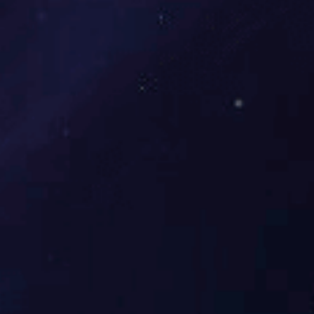
5-25kg底充式包装流水线
5-25kg粉末包装流水线