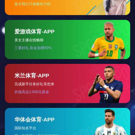
粉末灌装机生产线
吨袋包装流水线
颗粒重袋包装流水线