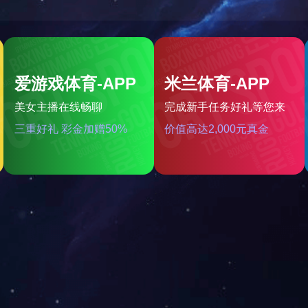
控制系统
 阅读量：907
箱控制系统
 阅读量：643
页版登录入口-开云online(中国)
上一页
1
2
下一页