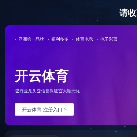
全部分类
开云网页版登录入口-开云online(
您当前的位置：
开云网页版登录入口-开云online(中国)
>
技术
视频中心
售后服务
广州迈驰有限公司有
的整个行业和增值产业链