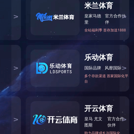
南方区域
北方区域