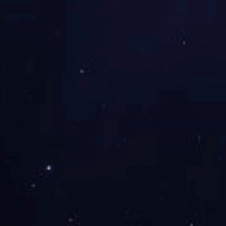
立式包装机组
立式粉剂包装机组