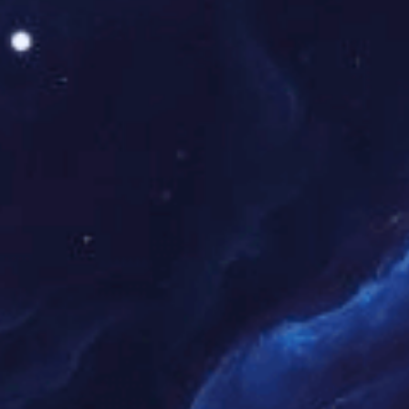
MC7300B组合秤包装机组
MC5000B组合秤包装机组