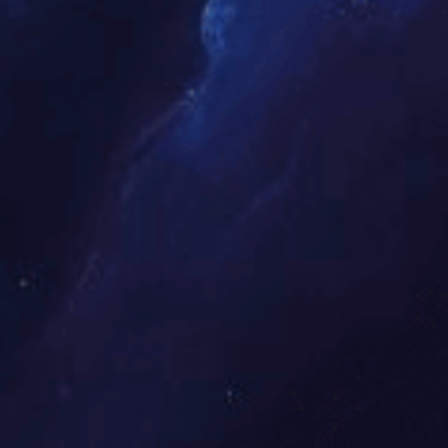
MC5000D组合秤包装机组
MC1100线性秤包装机组
迈驰多段输送机装箱控制系统
 发布时间：2025-04-27 13:41:47 更新时间：2025-05-09 16: