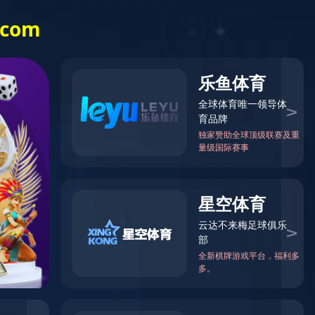
关于我们
新闻资讯
联系我们