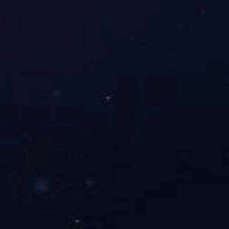
联
给袋包装机组
公
给袋式粉剂包装机组