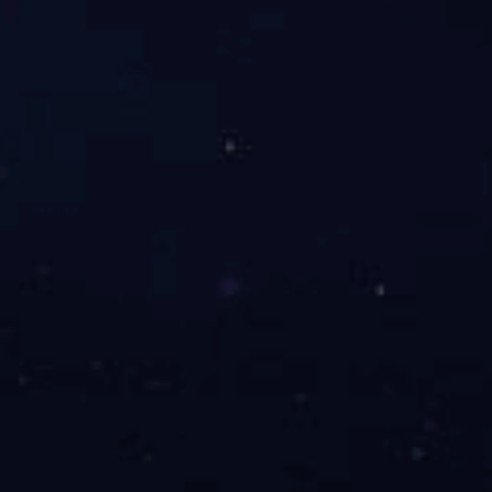
系我们：13902302343
司地址：广东省广州市番禺区石碁镇聚利智造园4栋