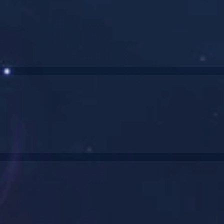
MC1100立式液体包装机组
MC7300B立式液体包装机组