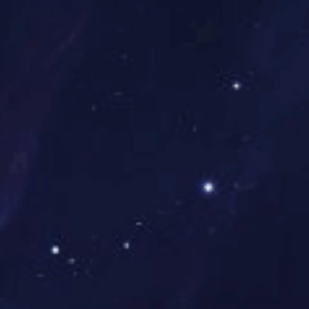
MC-240YT液体包装机组
MC1100组合秤包装机组