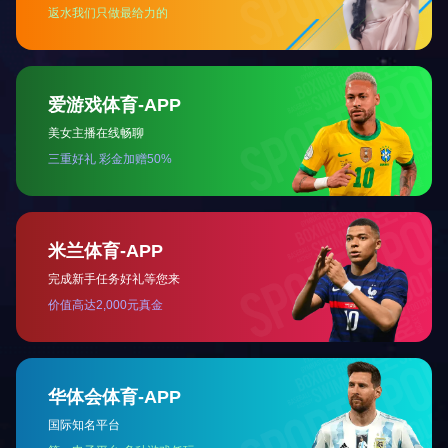
台？迈驰高精
度
立式包装机组
给袋包装机组
立式粉剂包装机组
给袋式粉剂包装机组
立式颗粒包装机组
给袋式线性秤包装机组
立式线性秤包装机组
给袋式组合秤包装机组
立式组合秤包装机组
给袋式液体包装机组
立式液体制袋包装机组