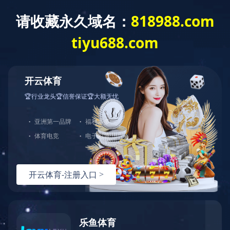
全部分类
开云网页版登录入口-开云online(中国)
您当前的位置：
开云网页版登录入口-开云online(中国)
>
给袋包装机组
立式包装机组
→
给袋包装机组
→
开云网页版登录入口-开云
online(中国)
多列包装机组
→
→
吨袋包装机组
→