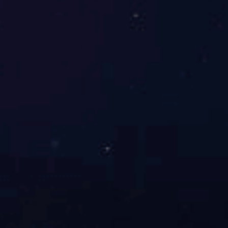
猜你想搜
全自动液体包装机
给袋式液体全自动包装机
设备介绍
设备简介：
1.包装流程：上袋-打码-开拉链-开袋-计量下料-清理-热封-整
2.操作简便：PLC控制，人机界面
3.袋宽调节方便：由电机控制，只需要通过一个按钮就可同步
4.无袋或开袋不完整，不加料；不开袋不落料；无袋或无加料
5.开门、无色带、气压不足、封口温度异常停机报警(选配)
6.与物料接触部分采用304/316不锈钢或食品级塑料，符合卫