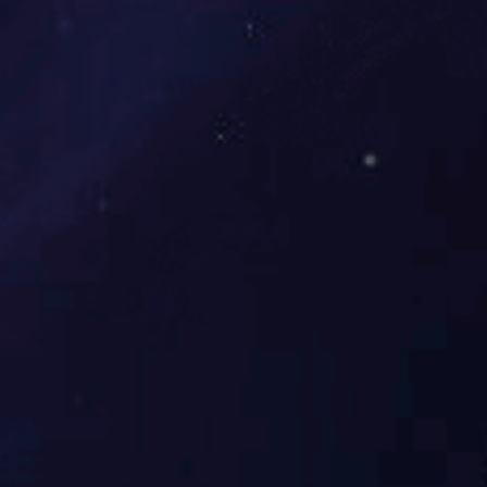
小型小袋粉末包装机
水泥包装机