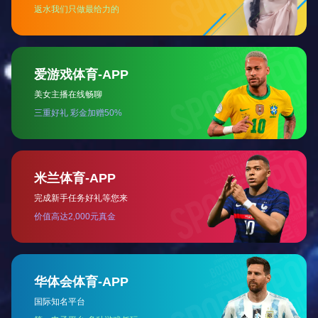
种子包装机
全自动颗粒包装机
包装自动化生产线