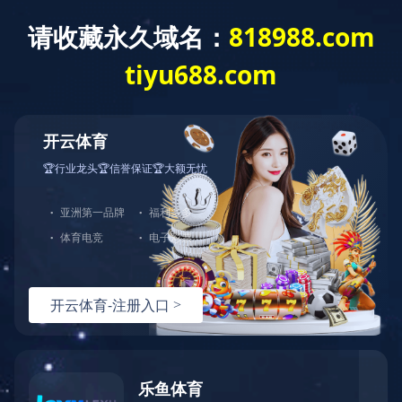
全部分类
开云网页版登录入口-开云online(中国)
您当前的位置：
开云网页版登录入口-开云online(中国)
>
技术支持
>
售
视频中心
售后服务
南方区域
广州迈驰有限公司有着现代化
的整个行业和增值产业链中...
[
北方区域