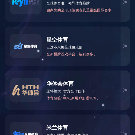
自动灌装机组
→
自动流水线组
→
成套设备
→
行业包装方案
→
服务热线：
13902302343