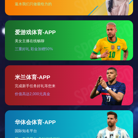
种子包装机
全自动颗粒包装机