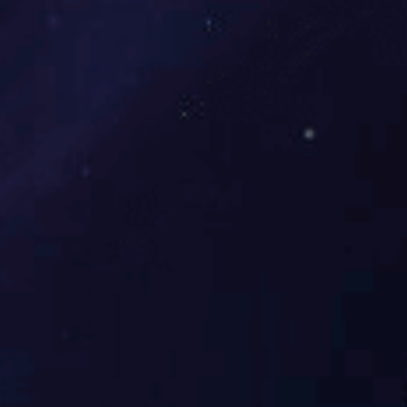
小型小袋粉末包装机
水泥包装机