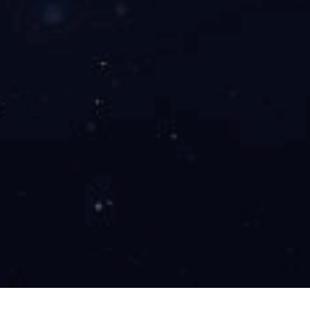
MCZD-25K
设备型号：
最大包装能力(袋/分)：4～6
填充重量(千克/袋)：10～25
包装袋材料：纸袋塑料袋/编织袋等
包装袋尺寸长×宽(毫米)：(600～1100)×(300～600)
耗气量(标准升/分钟)：750
总功率(千瓦)：3