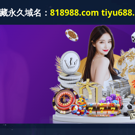
中国)
产品中心
技术支持
客户案例
页版登录入口-开云online(中国)
>
粉剂开云网页版登录入口-开云online(