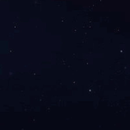
系我们：13902302343
司地址：广东省广州市番禺区石碁镇聚利智造园4栋
子邮箱：854257799@qq.com