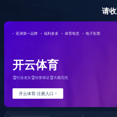
全部分类
开云网页版登录入口-开云online(
您当前的位置：
开云网页版登录入口-开云online(中国)
>
开云网
立式包装机组
→
给袋包装机组
→
开云网页版登录入口-开云
online(中国)
多列包装机组
→
→
吨袋包装机组
→