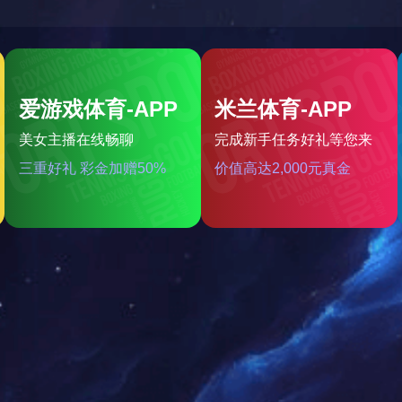
部
粉剂开云网页版登录入口-开云online(中国)
颗粒开云网页版登录入
部
全自动
半自动
部
1g-50g
50g-10kg
100g-5kg
5kg-50kg
200kg-100
部
三边封
四边封
条包封
背封袋
预制袋
编织袋
部
食品
医药
化工
农业
建材
五金
新能源