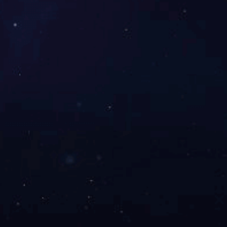
L半自动5-25kg
MCWL-25KStd半自动5-25kg
装机组
粉末包装机组
共
1
页
5
条
联
给袋包装机组
公
给袋式粉剂包装机组
电
给袋式线性秤包装机组
给袋式组合秤包装机组
给袋式液体包装机组
开云网页版登录入口-开云online(中国)
粉剂开云网页版登录入口-开云online(中国)