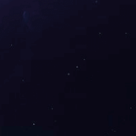
25F全自动粉剂开云网
口-开云online(中
国)