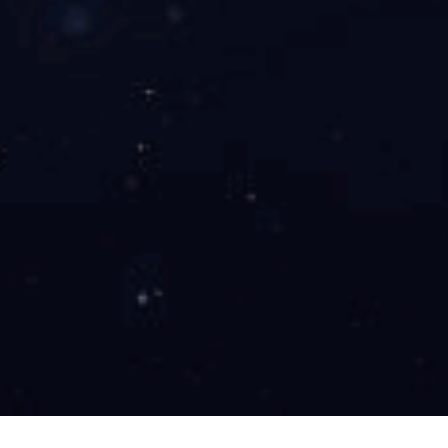
设备介绍
设备简介：
1.包装流程：上袋-打码-开拉链-开袋-计量下料-清理-热封-整
2.操作简便：PLC控制，人机界面
3.袋宽调节方便：由电机控制，只需要通过一个按钮就可同步
4.无袋或开袋不完整，不加料；不开袋不落料；无袋或无加料
5.开门、无色带、气压不足、封口温度异常停机报警(选配)
6.与物料接触部分采用304/316不锈钢或食品级塑料，符合卫
设备参数：
设备型号：MCGD8-200
包装尺寸L×W(mm)：(100～300)×(100～200)
包装速度(包/分钟)：25～90
适用材质：PE复合膜、铝箔膜、镀铝膜等等复合材质膜