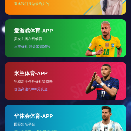
MC5000D立式液体包装机组
MC-240YT液体包装机组
MC1100组合秤包装机组