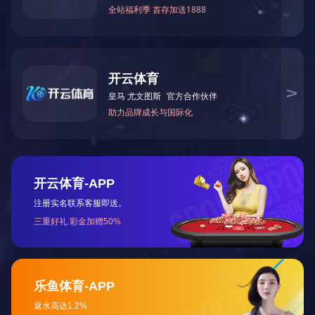
MC7300B立式液体包装机组
MC5000B立式液体包装机组