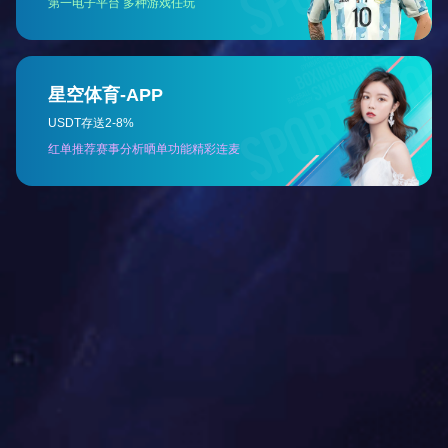
称重平台采用综合精度高、长期稳定性好和耐冲击的称重传感
不产生任何其它方向的分力，使其具有良好的机械自动复位性
升降机构：
固定在称重平台上。具体包括气缸降机构、四只导向机构等。
时，将重袋下降至地面或地面的托盘上，亦即将料袋的上部悬
挂-脱袋/夹袋装置：
挂-脱袋/夹袋装置固定在升降机构的气缸底部并施力于称重平台
动方式夹紧袋口，重袋落袋时自动松解袋口、吊带自动脱钩等
特点：采用不锈钢结构，具有足够的强度及刚度，用以固定整个
设备参数：
名称：不锈钢吨袋包装机
规格型号：MCJBP-2000SS
包装精度：±0.1%～±0.3%
包装速度：5-6包/小时（与称重重量、物料特性有直接关系）
包装重量：400-600KG
功率：2.45KW
电源：AC380V50Hz