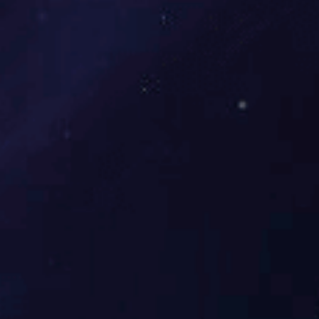
小型小袋粉末包装机
水泥包装机