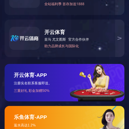
全自动食品包装机
粉体吨袋包装机