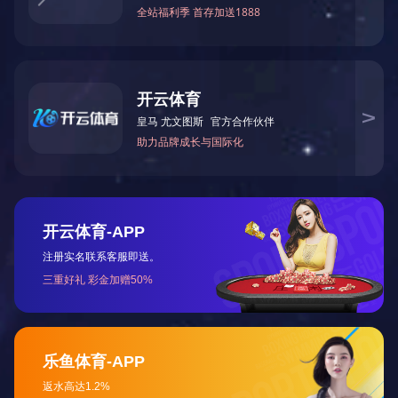
全自动食品包装机
粉体吨袋包装机