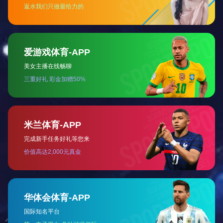
种子包装机
全自动颗粒包装机
包装自动化生产线