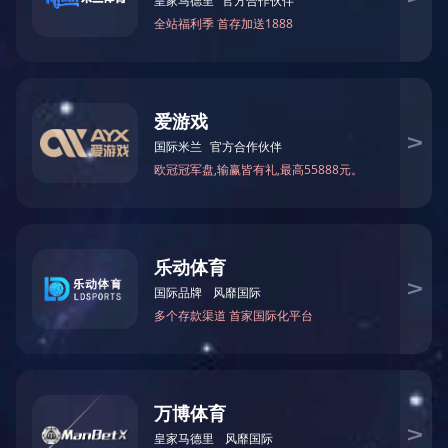
相关推荐
25公斤颗粒包装机