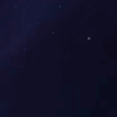
小型小袋粉末包装机
水泥包装机