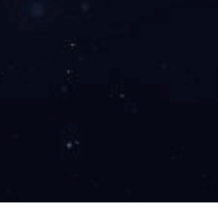
6.与物料接触部分采用304/316不锈钢或食品级塑料，符合卫
设备参数：
设备型号：MCGD8-230
包装尺寸L×W(mm)：(50～320)×(100～230)
包装速度(包/分钟)：25～70
适用材质：PE复合膜、铝箔膜、镀铝膜等等复合材质膜
适用袋型：自立袋、拉链袋、斜嘴自立袋、平面袋
袋宽调节：自动调节