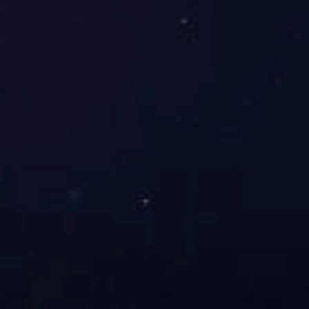
猜你想搜
5kg粉剂包装机
烘焙原料包装机
豆浆原
设备介绍
设备简介：
1.包装流程：上袋-打码-开拉链-开袋-计量下料-清理-热封-整
2.操作简便：PLC控制，人机界面
3.袋宽调节方便：由电机控制，只需要通过一个按钮就可同步
4.无袋或开袋不完整，不加料；不开袋不落料；无袋或无加料
5.开门、无色带、气压不足、封口温度异常停机报警(选配)