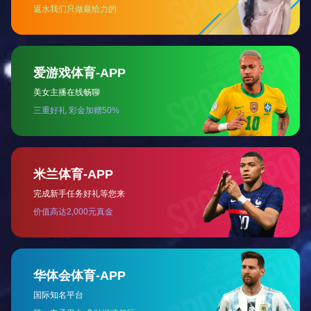
种子包装机
全自动颗粒包装机
包装自动化生产线