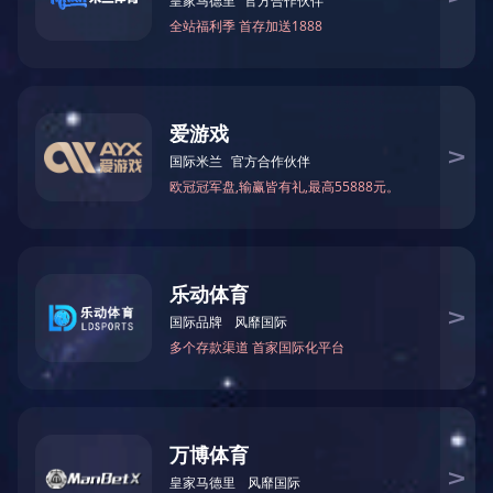
相关推荐
25公斤颗粒包装机