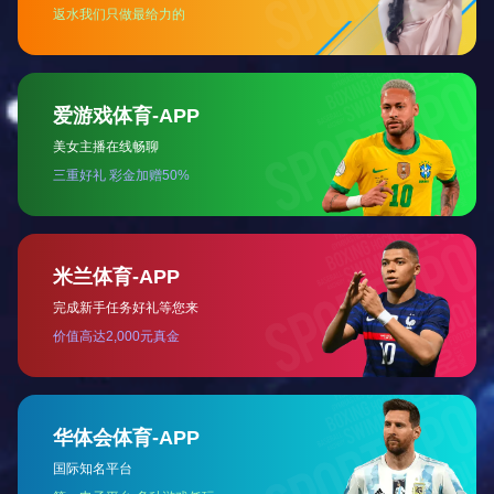
种子包装机
全自动颗粒包装机
包装自动化生产线