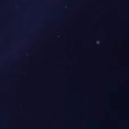
小型小袋粉末包装机
水泥包装机