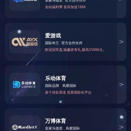
相关推荐
25公斤颗粒包装机