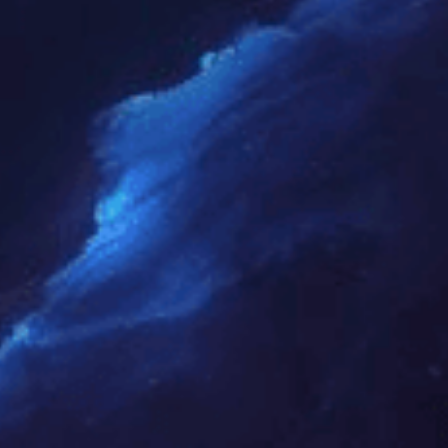
南方区域
北方区域