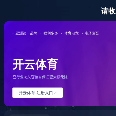
全部分类
开云网页版登录入口-开云online(
您当前的位置：
开云网页版登录入口-开云online(中国)
>
自动