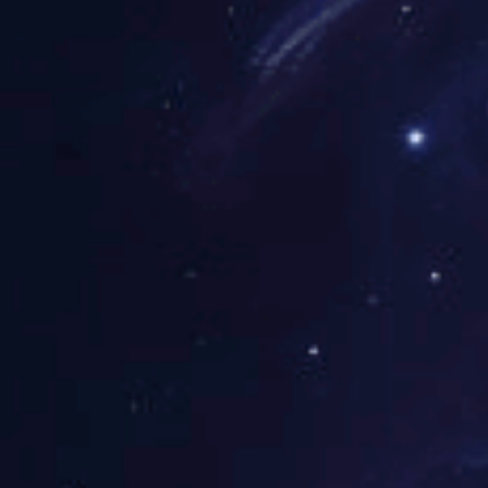
吨袋包装流水线
颗粒重袋包装流水线