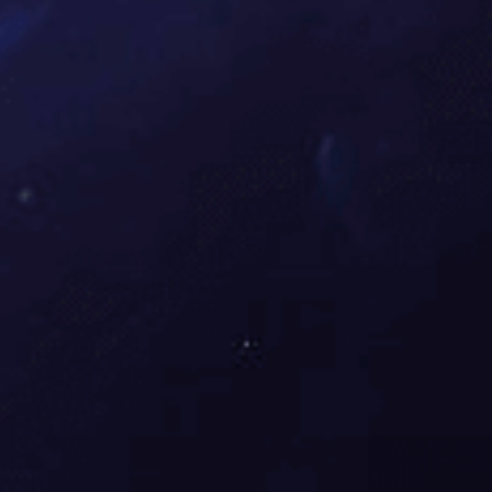
微信咨询
返回顶部