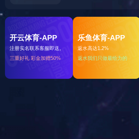
相关推荐
5-30L液体灌装机生产线