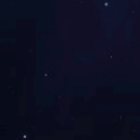
猜你想搜
全自动包装流水线
颗粒给袋式包装流水
设备介绍