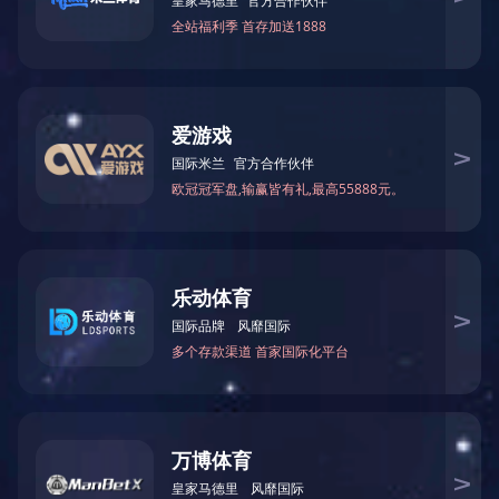
相关推荐
5-30L液体灌装机生产线