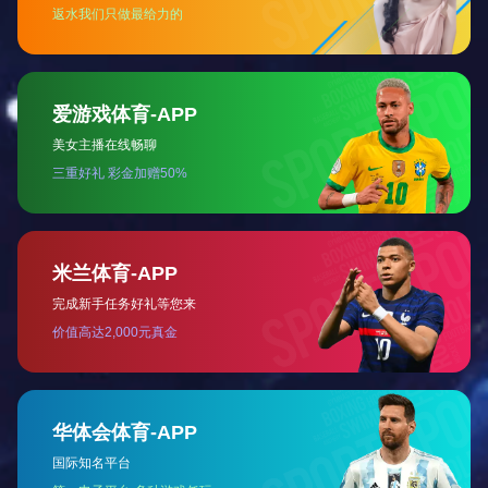
粉末灌装机生产线
吨袋包装流水线
颗粒重袋包装流水线