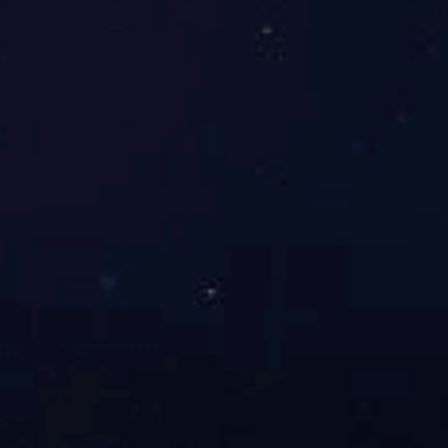
猜你想搜
粉剂包装机
立式制袋包装机
MC5000
设备介绍
设备简介：
该机组由一台立式螺旋计量机和一台5000B立式充填包装
位控制系统，也可以增加除静电装置和吸尘装置，有效地解决
设备优点：密闭性好无粉尘、易清洁、更换包装规格方便、性