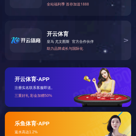
MC7300B立式液体包装机组
MC5000B立式液体包装机组