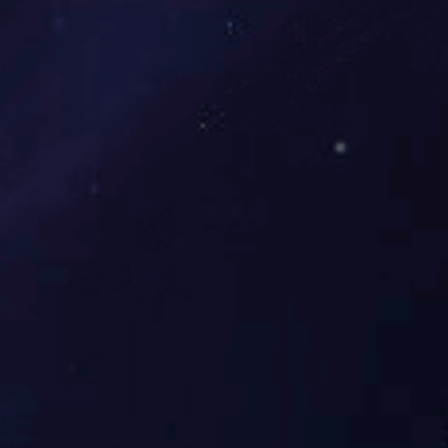
MC5000D组合秤包装机组
MC1100线性秤包装机组