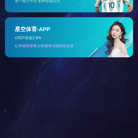
MC7300B组合秤包装机组
MC5000B组合秤包装机组