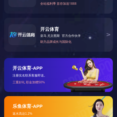
五金螺丝包装
机专属包装方
案-迈驰26
穿箭式打包机
兽药原料包装
机厂家推荐：
纸桶装原料包
25公斤颗粒包
装机怎么选？
全自动大袋