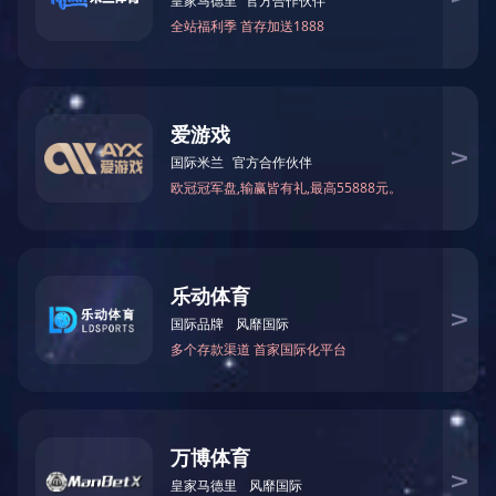
分类:
全部
前
物料状态:
全部
粉
包装重量:
全部
1g
包装袋形:
全部
三
适用行业:
全部
食
新闻推荐