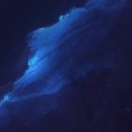
南方区域
北方区域