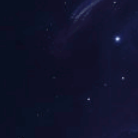
种子包装机
全自动颗粒包装机
包装自动化生产线