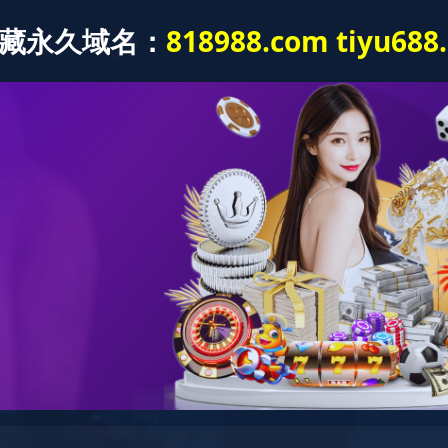
中国)
产品中心
技术支持
客户案例
包装方案
>
食品行业
50公斤包装机
迈驰包装设备是一家26年50
石、肥料、白糖、螺帽、磷肥
肥、螺丝、木炭、茶叶、豆类