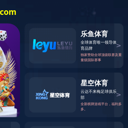
关于我们
新闻资讯
联系我们
公斤包装机工厂，可包装豆粕、谷物、花生、化肥、硅
、茶叶、冰块、味精、玉米、大米、盐、片剂、钾
、塑料、塑料颗粒、树脂颗粒、螺栓、冰糖、塑料粒