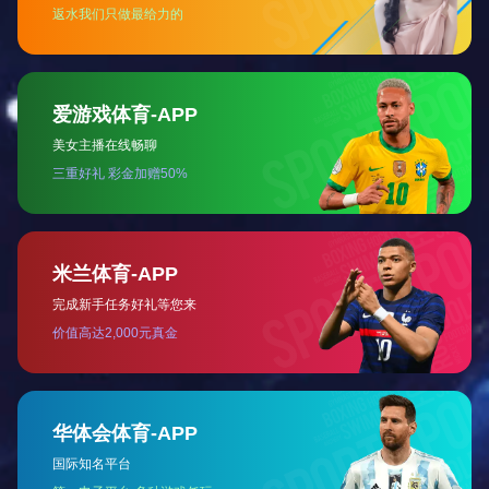
种子包装机
全自动颗粒包装机
包装自动化生产线