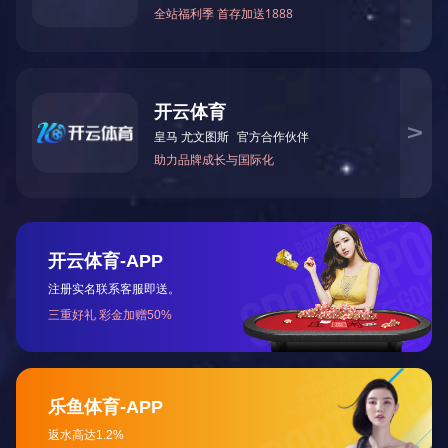
全自动食品包装机
粉体吨袋包装机