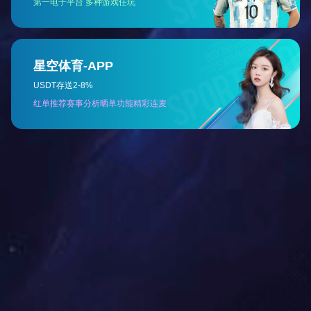
定量粉剂包装机
建材包装机