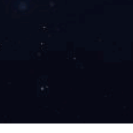
设备型号：MC5000DS
袋长范围L×W(mm)：(50～280)×(80～250)
可包装袋型：枕式袋、插脚袋、冲孔袋等
计量范围(g)：100～500(其他重量可订制)
计量精度：1%
包装速度(包/分)：10～80
备注：双列机