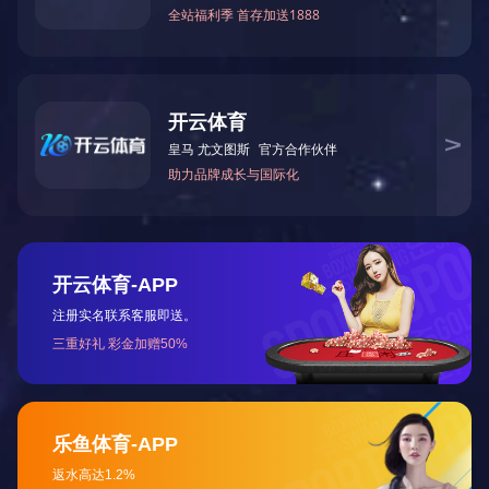
全自动食品包装机
粉体吨袋包装机