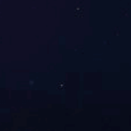
猜你想搜
颗粒全自动包装机
药品全自动颗粒包装机
设备介绍
设备简介：
该机组由一台量杯计量机和一台立式卷膜制袋包装机组成，特
摸屏。
设备参数：