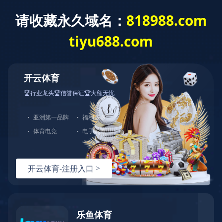
全部分类
开云网页版登录入口-开云online(中国)
您当前的位置：
开云网页版登录入口-开云online(中国)
>
行业包装方案