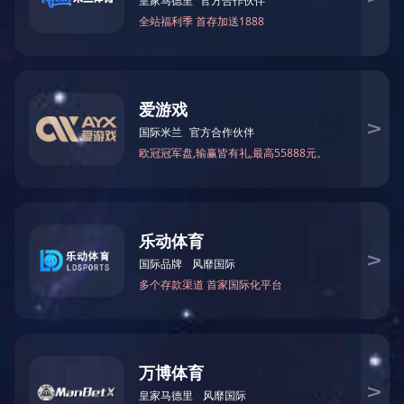
相关推荐
25公斤颗粒包装机