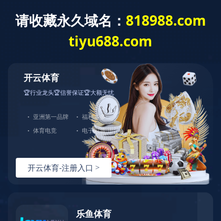
全部分类
开云网页版登录入口-开云online(中国)
您当前的位置：
开云网页版登录入口-开云online(中国)
>
行业包装方案