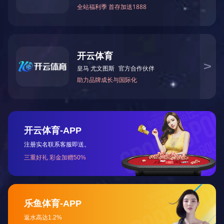
全自动食品包装机
粉体吨袋包装机