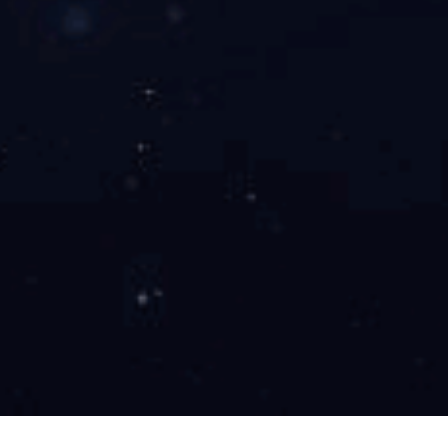
设备型号：MC-ZX-4T
头数：4
适用瓶型：圆桶: H 100-320,Φ100-180; 方桶: L 100-200,W:40
生产能力(瓶/小时)：1L:1000; 5L:200
灌装范围：1～5L:±0.5%
设备尺寸(mm)：1600×1100×2200
电源：AC220V,50Hz 3kw