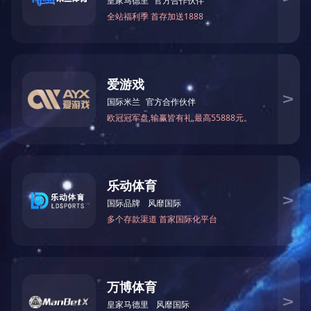
分类:
全部
粉
自动化程度:
全部
全
包装重量:
全部
1g
南方区域
包装袋形:
全部
三
适用行业:
全部
食
北方区域
微信咨询
新闻推荐
返回顶部