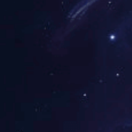
MCGD8-200给袋式液体包装
机组
MCGD8-300给袋式组合秤包
装机组