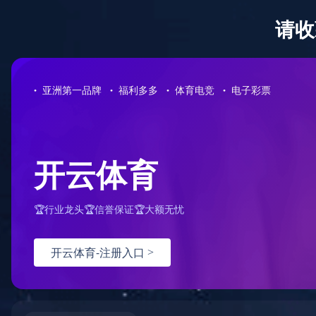
全部分类
开云网页版登录入口-开云online(
您当前的位置：
开云网页版登录入口-开云online(中国)
>
给袋