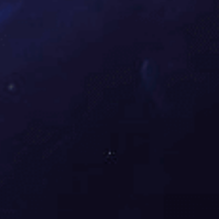
微信咨询
返回顶部