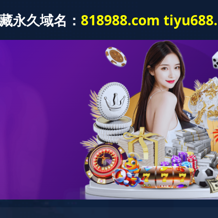
中国)
产品中心
技术支持
客户案例
包装机组
>
给袋式组合秤包装机组
拼豆包装机
广州迈驰包装设备是一家专业
珠、益智豆豆、拼拼豆豆、手
DIY 装饰珠、彩色颗粒豆、