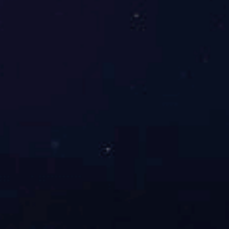
豆包装机厂家