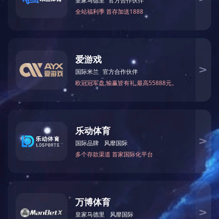
南方区域
北方区域
微信咨询
新闻推荐
返回顶部
粉料包装常见
问题一站式解