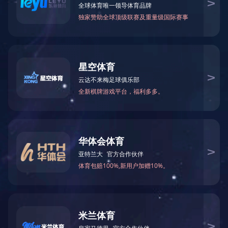
自动灌装机组
→
自动流水线组
→
成套设备
→
行业包装方案
→
服务热线：
13902302343