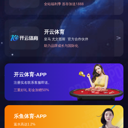
决：迈驰四边
返回顶部
迈驰自动称重
包装机：高精
度自动定量称
迈驰源头厂家
全自动给袋式
颗粒包装机
五金螺丝包装
机专属包装方
案-迈驰26