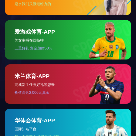
开云网页版登录入口-
立式包装机组
给
立式粉剂包装机组
给