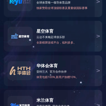
自动灌装机组
→
自动流水线组
→
成套设备
→
行业包装方案
→
服务热线：
13902302343