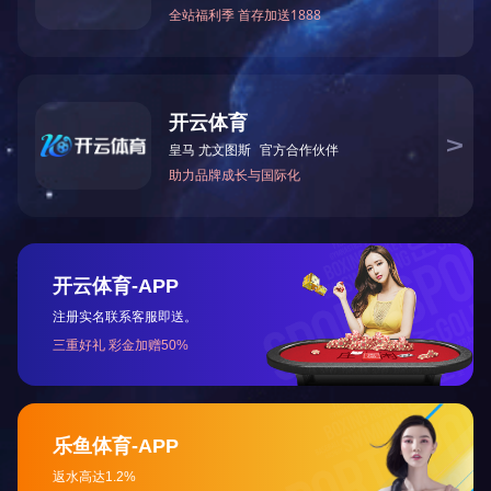
案-迈驰26
兽药原料包装
机厂家推荐：
纸桶装原料包
25公斤颗粒包
装机怎么选？
全自动大袋
全自动食品包
装机、全自动
食品包装机设