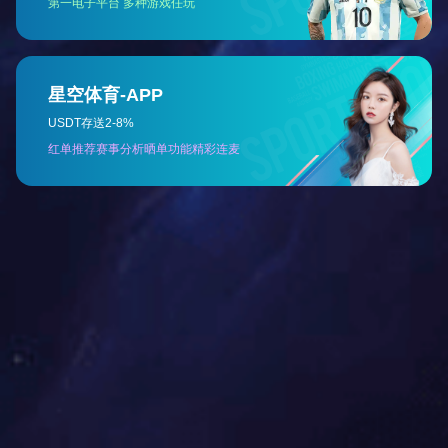
南方区域
北方区域
微信咨询
返回顶部
粉剂包装设备生
文章来源：迈驰公司 发布时间：
在粉体加工行业，从食品、药品到化工新材料，产品