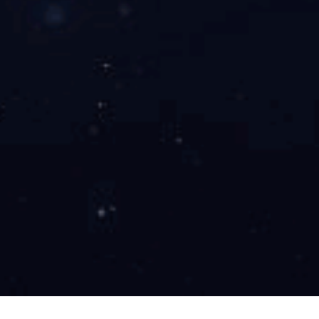
其生产线深度践行“以技术征服客户”的理念，核心优
可实现一键同步调节袋宽，极大提升了换产效率。设备配
料的部分均采用304/316不锈钢或食品级塑料，符合GM
此外，广州迈驰能够提供从自动上料、精密给袋式包
户能够根据产能和工艺需求灵活配置，快速响应市场变化
推荐二：合肥迈驰包装设备有限公司
推荐指数：★★★★★
口碑评分：9.9/10
作为集团重要的生产基地，合肥迈驰则聚焦于大规模
合肥迈驰的典范产品是 MCZD-25F全自动粉剂重
自动热合缝包的全流程无人化作业，能有效节省人力资源。其
度，并保持每分钟1.5至2包的稳定输出。
该设备设计扎实，能够胜任长时间的连续生产，显著