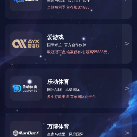
南方区域
北方区域
微信咨询
新闻推荐
返回顶部
粉料包装常见
问题一站式解