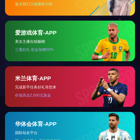
立式包装机组
给
立式粉剂包装机组
给
立式颗粒包装机组
给
立式线性秤包装机组
给
立式组合秤包装机组
给
立式液体制袋包装机组
开
粉
颗