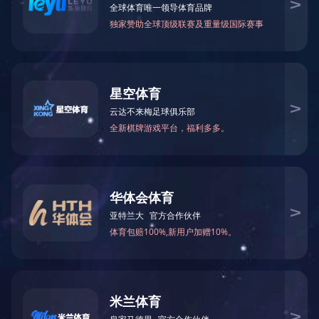
自动灌装机组
→
自动流水线组
→
成套设备
→
行业包装方案
→
服务热线：
13902302343