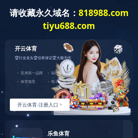
全部分类
开云网页版登录入口-开云online(中国)
主页
>
TAG标签
> 化工新材料包装机械设备
立式包装机组
→
给袋包装机组
→
开云网页版登录入口-开云
online(中国)
多列包装机组
→
→
吨袋包装机组
→