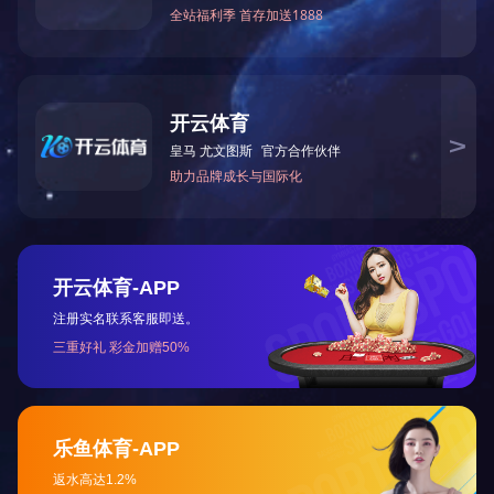
颗粒包装机
五金螺丝包装
机专属包装方
案-迈驰26
兽药原料包装
机厂家推荐：
纸桶装原料包
25公斤颗粒包
装机怎么选？
全自动大袋