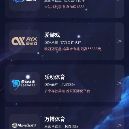
南方区域
北方区域
微信咨询
新闻推荐
返回顶部
迈驰源头厂家
全自动给袋式