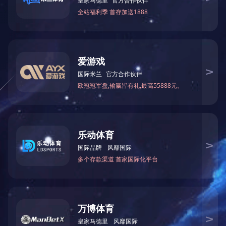
南方区域
北方区域
新闻推荐
微信咨询
迈驰源头厂家
全自动给袋式