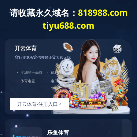
全部分类
开云网页版登录入口-开云online(中国)
主页
>
TAG标签
> 液体包装机
立式包装机组
→
给袋包装机组
→
开云网页版登录入口-开云
online(中国)
多列包装机组
→
→
吨袋包装机组
→