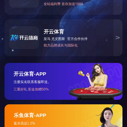
颗粒包装机
五金螺丝包装
机专属包装方
案-迈驰26
兽药原料包装
机厂家推荐：
纸桶装原料包
25公斤颗粒包
装机怎么选？
全自动大袋