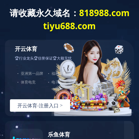
全部分类
开云网页版登录入口-开云online(中国)
主页
>
TAG标签
> 全自动给袋式真空包装机
立式包装机组
→
给袋包装机组
→
开云网页版登录入口-开云
online(中国)
多列包装机组
→
→
吨袋包装机组
→