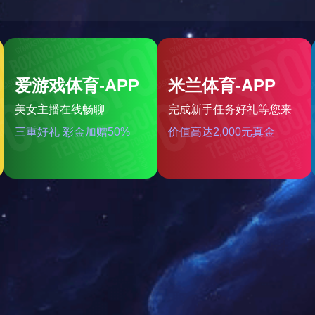
自动定量包装机
迈驰包装设备是一家专业的自动定量包装机、玉米定量称重
混肥、颗粒饲料、猪饲料、鸡饲料、融雪剂、树脂颗粒、催
装机设备。可以点击详情了解更多。...
[详情]
日期：2026-03-19 阅读量：974
自动定量包装机与玉米定量包装机的行业解决方案
迈驰是一家专业的自动定量包装机、玉米定量称重包装机工
行业经验助力生产企业将本增效，提高产能。...
[详情]