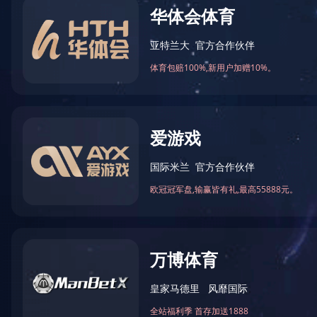
自动灌装机组
→
自动流水线组
→
成套设备
→
行业包装方案
→
服务热线：
13902302343