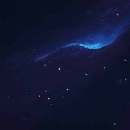
案-迈驰26
兽药原料包装
机厂家推荐：
纸桶装原料包
25公斤颗粒包
装机怎么选？
全自动大袋
全自动食品包
装机、全自动
食品包装机设