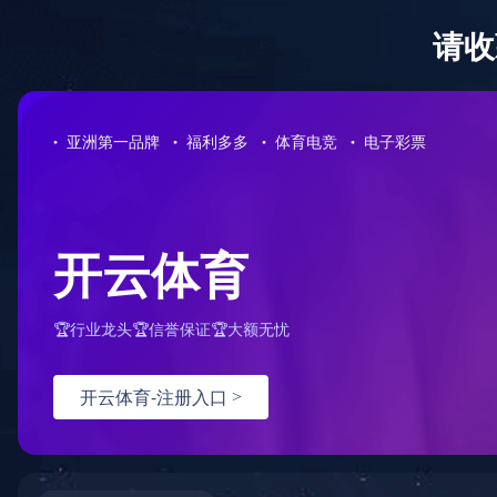
全部分类
开云网页版登录入口-开云online(
主页
>
TAG标签
> 玉米定量包装机
立式包装机组
→
给袋包装机组
→
开云网页版登录入口-开云
online(中国)
多列包装机组
→
→
吨袋包装机组
→