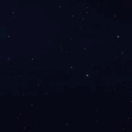
系我们：13902302343
司地址：广东省广州市番禺区石碁镇聚利智造园4栋
子邮箱：854257799@qq.com