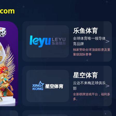
关于我们
新闻资讯
联系我们
1
2