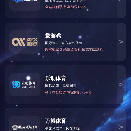
南方区域
北方区域
微信咨询
新闻推荐
返回顶部
五金螺丝包装
机专属包装方