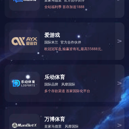
南方区域
北方区域
微信咨询
新闻推荐
返回顶部
五金螺丝包装
机专属包装方