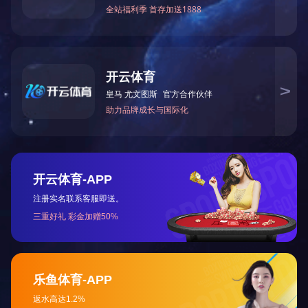
案-迈驰26
兽药原料包装
机厂家推荐：
纸桶装原料包
25公斤颗粒包
装机怎么选？
全自动大袋
全自动食品包
装机、全自动
食品包装机设