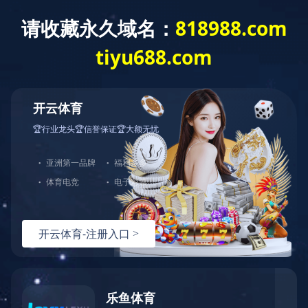
全部分类
开云网页版登录入口-开云online(中国)
主页
>
TAG标签
> 全自动包装机生产厂家-Tea Automatic Packaging Mac
立式包装机组
→
给袋包装机组
→
开云网页版登录入口-开云
online(中国)
多列包装机组
→
→
吨袋包装机组
→