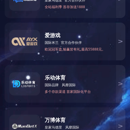
南方区域
北方区域
微信咨询
新闻推荐
返回顶部
五金螺丝包装
机专属包装方