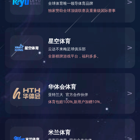
自动灌装机组
→
自动流水线组
→
成套设备
→
行业包装方案
→
服务热线：
13902302343